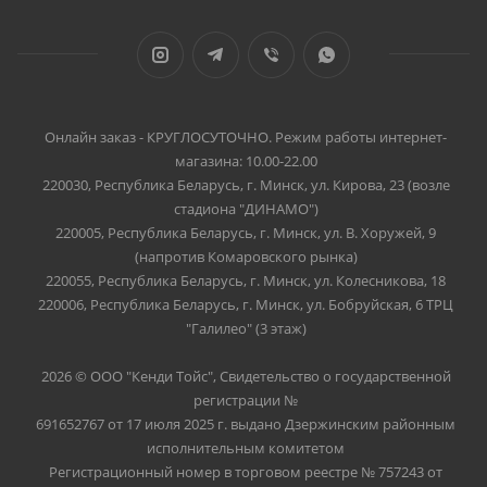
Онлайн заказ - КРУГЛОСУТОЧНО. Режим работы интернет-
магазина: 10.00-22.00
220030, Республика Беларусь, г. Минск, ул. Кирова, 23 (возле
стадиона "ДИНАМО")
220005, Республика Беларусь, г. Минск, ул. В. Хоружей, 9
(напротив Комаровского рынка)
220055, Республика Беларусь, г. Минск, ул. Колесникова, 18
220006, Республика Беларусь, г. Минск, ул. Бобруйская, 6 ТРЦ
"Галилео" (3 этаж)
2026 © ООО "Кенди Тойс", Свидетельство о государственной
регистрации №
691652767 от 17 июля 2025 г. выдано Дзержинским районным
исполнительным комитетом
Регистрационный номер в торговом реестре № 757243 от