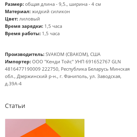
Размер:
общая длина - 9,5., ширина - 4 см
Материал:
жидкий силикон
Цвет:
лиловый
Время зарядки:
1,5 часа
Время работы:
1,5 часа
Производитель:
SVAKOM (СВАКОМ), США
Импортер:
ООО "Кенди Тойс" УНП 691652767 GLN
4816477190009 222750, Республика Беларусь Минская
обл., Дзержинский р-н., г. Фаниполь, ул. Заводская,
д.39А-4
Статьи