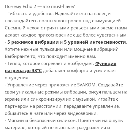
Почему Echo 2 — это must-have?
- Гибкость и удобство. Надевайте его на палец и
наслаждайтесь полным контролем над стимуляцией.
Съемный чехол с приятными рельефными элементами
делает каждое прикосновение еще более чувственным.
-
5 режимов вибрации
и
5 уровней интенсивности
.
Хотите нежные пульсации или мощные вибрации?
Выбирайте то, что подходит именно вам.
- Тепло, которое согревает и возбуждает.
Функция
нагрева до 38°C
добавляет комфорта и усиливает
ощущения.
- Управление через приложение SVAKOM. Создавайте
свои уникальные режимы вибрации, рисуя пальцем на
экране или синхронизируя их с музыкой. Играйте с
партнером на расстоянии: передавайте управление,
общайтесь в чате или через видеозвонки.
- Мягкий и безопасный силикон. Приятный на ощупь
материал, который не вызывает раздражения и