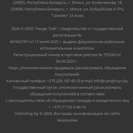
220055, Республика Беларусь, г. Минск, ул. Колесникова, 18
220006, Республика Беларусь, г. Минск, ул. Бобруйская, 6 ТРЦ
"Галилео" (3 этаж)
2026 © ООО "Кенди Тойс", Свидетельство о государственной
регистрации №
691652767 от 17 июля 2025 г. выдано Дзержинским районным
исполнительным комитетом
Регистрационный номер в торговом реестре № 757243 от
04.09.2025 г.
Лицо, уполномоченное продавцом рассматривать обращения
покупателей:
Контактный телефон: +375 (29) 197-45-33 e-mail: info@candytoys.by
Государственный орган, уполномоченный рассматривать
обращения покупателей в соответствии
с законодательством об обращениях граждан и юридических лиц
т. +375 (1716) 3-46-16
Intimshop.by © 2026. Все права на информацию на сайте
защищены