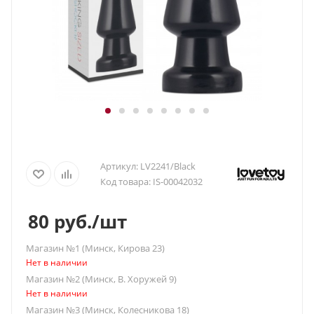
Артикул:
LV2241/Black
Код товара:
IS-00042032
80
руб.
/шт
Магазин №1 (Минск, Кирова 23)
Нет в наличии
Магазин №2 (Минск, В. Хоружей 9)
Нет в наличии
Магазин №3 (Минск, Колесникова 18)