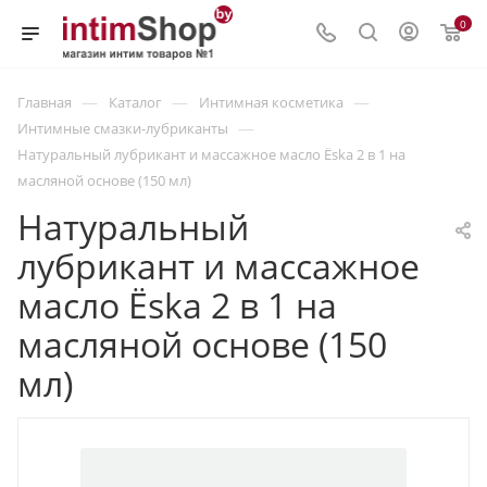
0
—
—
—
Главная
Каталог
Интимная косметика
—
Интимные смазки-лубриканты
Натуральный лубрикант и массажное масло Ёska 2 в 1 на
масляной основе (150 мл)
Натуральный
лубрикант и массажное
масло Ёska 2 в 1 на
масляной основе (150
мл)