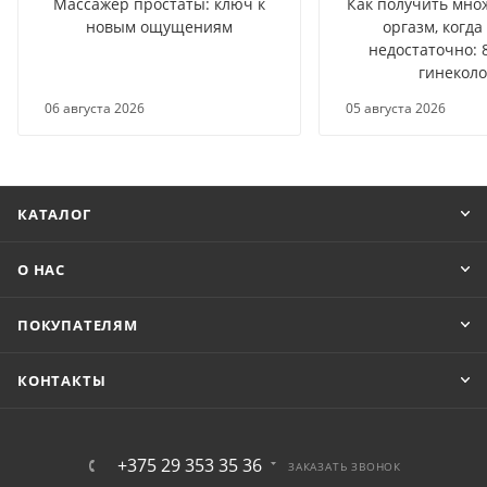
Массажёр простаты: ключ к
Как получить мно
новым ощущениям
оргазм, когда
недостаточно: 
гинеколо
06 августа 2026
05 августа 2026
КАТАЛОГ
О НАС
ПОКУПАТЕЛЯМ
КОНТАКТЫ
+375 29 353 35 36
ЗАКАЗАТЬ ЗВОНОК