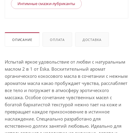
Интимные смазки-лубриканты
ОПИСАНИЕ
ОПЛАТА
ДОСТАВКА
Испытай яркое удовольствие от любви с натуральным
маслом 2 в 1 от Ёska. Восхитительный аромат
органического кокосового масла в сочетании с нежным
ароматом масла какао пробуждает чувства, расслабляет
все тело и погружает в атмосферу эротического
массажа. Особое сочетание чувственных масел с
богатой бархатистой текстурой нежно тает на коже и
превращает каждое прикосновение в истинное
наслаждение. Специально разработано для
естественно долгих занятий любовью. Идеально для
использования с изделиями из силикона, дерева и