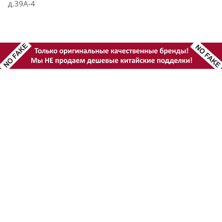
д.39А-4