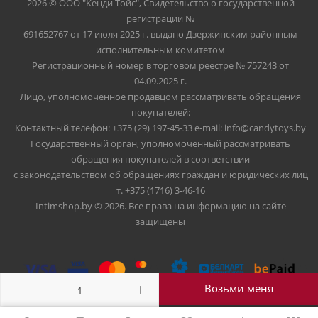
2026 © ООО "Кенди Тойс", Свидетельство о государственной
регистрации №
691652767 от 17 июля 2025 г. выдано Дзержинским районным
исполнительным комитетом
Регистрационный номер в торговом реестре № 757243 от
04.09.2025 г.
Лицо, уполномоченное продавцом рассматривать обращения
покупателей:
Контактный телефон: +375 (29) 197-45-33 e-mail: info@candytoys.by
Государственный орган, уполномоченный рассматривать
обращения покупателей в соответствии
с законодательством об обращениях граждан и юридических лиц
т. +375 (1716) 3-46-16
Intimshop.by © 2026. Все права на информацию на сайте
защищены
Возьми меня