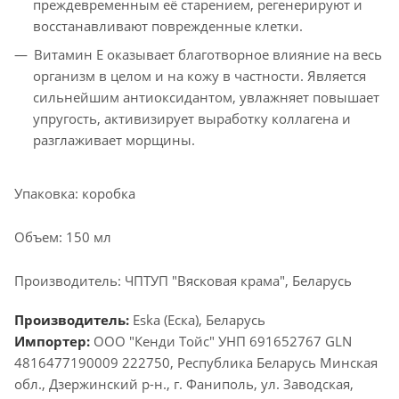
преждевременным её старением, регенерируют и
восстанавливают поврежденные клетки.
Витамин Е оказывает благотворное влияние на весь
организм в целом и на кожу в частности. Является
сильнейшим антиоксидантом, увлажняет повышает
упругость, активизирует выработку коллагена и
разглаживает морщины.
Упаковка: коробка
Объем: 150 мл
Производитель: ЧПТУП "Вясковая крама", Беларусь
Производитель:
Eska (Еска), Беларусь
Импортер:
ООО "Кенди Тойс" УНП 691652767 GLN
4816477190009 222750, Республика Беларусь Минская
обл., Дзержинский р-н., г. Фаниполь, ул. Заводская,