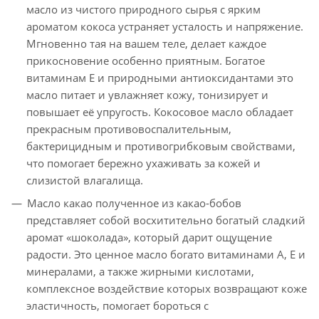
масло из чистого природного сырья с ярким
ароматом кокоса устраняет усталость и напряжение.
Мгновенно тая на вашем теле, делает каждое
прикосновение особенно приятным. Богатое
витаминам Е и природными антиоксидантами это
масло питает и увлажняет кожу, тонизирует и
повышает её упругость. Кокосовое масло обладает
прекрасным противовоспалительным,
бактерицидным и противогрибковым свойствами,
что помогает бережно ухаживать за кожей и
слизистой влагалища.
Масло какао полученное из какао-бобов
представляет собой восхитительно богатый сладкий
аромат «шоколада», который дарит ощущение
радости. Это ценное масло богато витаминами А, Е и
минералами, а также жирными кислотами,
комплексное воздействие которых возвращают коже
эластичность, помогает бороться с