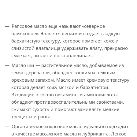
Рапсовое масло еще называют «северное
оливковое». Является легким и создает гладкую
бархатистую текстуру, которое помогает коже и
слизистой влагалища удерживать влагу, прекрасно
смягчает, питает и восстанавливает.
Масло ши — растительное масло, добываемое из
семян дерева ши, обладает тонким и нежным
ореховым запахом. Масло имеет кремовую текстуру,
которая делает кожу мягкой и бархатистой.
Входящие в состав витамины и аминокислоты,
обладают противовоспалительными свойствами,
снимают сухость и помогают заживлять мелкие
трещины и раны.
Органическое кокосовое масло идеально подходит
в качестве массажного масла и лубриканта. Легкое