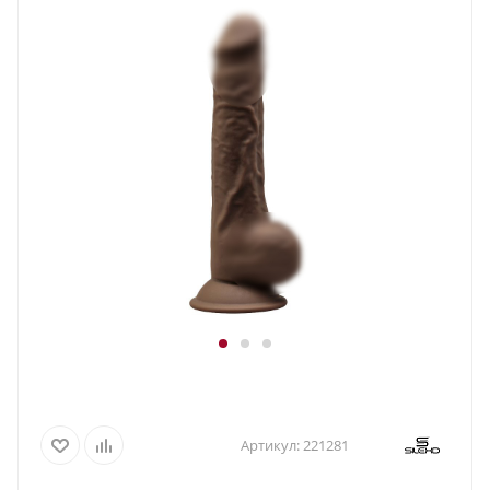
Артикул:
221281