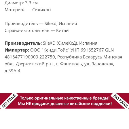
Диаметр: 3,3 см.
Материал — Силикон
Производитель — Silexd, Испания
Страна-изготовитель — Китай
Производитель:
SileXD (СилеКсД), Испания
Импортер:
ООО "Кенди Тойс" УНП 691652767 GLN
4816477190009 222750, Республика Беларусь Минская
обл., Дзержинский р-н., г. Фаниполь, ул. Заводская,
д.39А-4