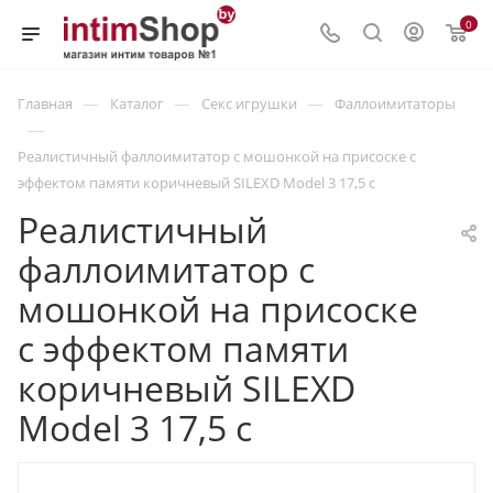
0
—
—
—
Главная
Каталог
Секс игрушки
Фаллоимитаторы
—
Реалистичный фаллоимитатор с мошонкой на присоске с
эффектом памяти коричневый SILEXD Model 3 17,5 с
Реалистичный
фаллоимитатор с
мошонкой на присоске
с эффектом памяти
коричневый SILEXD
Model 3 17,5 с