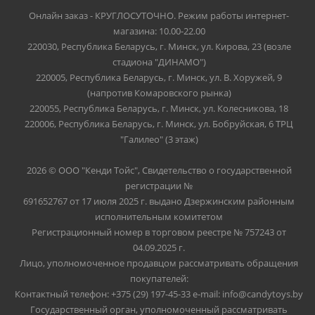
Онлайн заказ - КРУГЛОСУТОЧНО. Режим работы интернет-
магазина: 10.00-22.00
220030, Республика Беларусь, г. Минск, ул. Кирова, 23 (возле
стадиона "ДИНАМО")
220005, Республика Беларусь, г. Минск, ул. В. Хоружей, 9
(напротив Комаровского рынка)
220055, Республика Беларусь, г. Минск, ул. Колесникова, 18
220006, Республика Беларусь, г. Минск, ул. Бобруйская, 6 ТРЦ
"Галилео" (3 этаж)
2026 © ООО "Кенди Тойс", Свидетельство о государственной
регистрации №
691652767 от 17 июля 2025 г. выдано Дзержинским районным
исполнительным комитетом
Регистрационный номер в торговом реестре № 757243 от
04.09.2025 г.
Лицо, уполномоченное продавцом рассматривать обращения
покупателей:
Контактный телефон: +375 (29) 197-45-33 e-mail: info@candytoys.by
Государственный орган, уполномоченный рассматривать