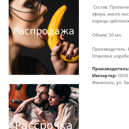
Состав: Пропиле
эфира, масло лис
корицы цейлонск
Объем: 50 мл.
Производитель: 
Упаковка: коробк
Производитель
Импортер:
ООО "
Фаниполь, ул. За