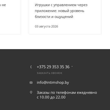
а не
Игрушки с управлением через
приложение: новый уровень
близости и ощущений
03 августа 2026
+375 29 353 35 36
ЗАКАЗАТЬ ЗВОНОК
info@intimshop.by
Заказы по телефонам ежедневно
с 10.00 до 22.00