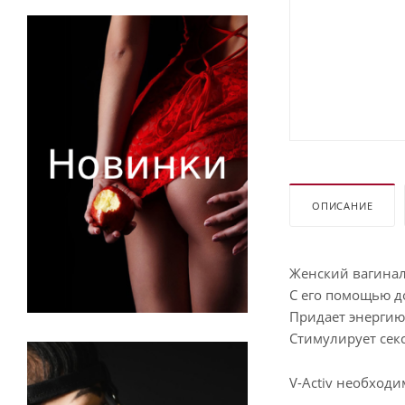
ОПИСАНИЕ
Женский вагинал
С его помощью д
Придает энергию
Стимулирует секс
V-Activ необходи