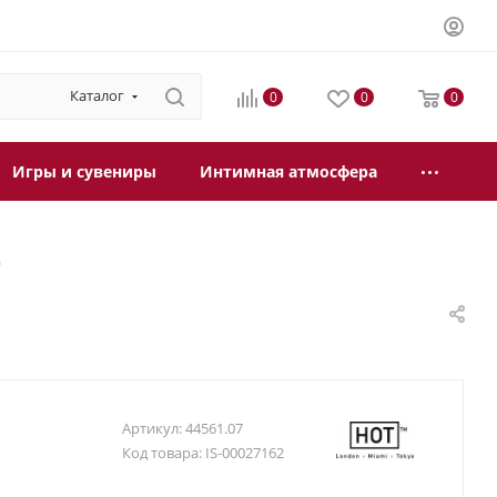
Каталог
0
0
0
Игры и сувениры
Интимная атмосфера
)
Артикул:
44561.07
Код товара:
IS-00027162