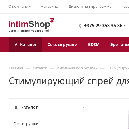
О компании
Магазины
Дисконтная программа
Рас
+375 29 353 35 36
Каталог
Секс игрушки
BDSM
Эротиче
—
—
—
Главная
Каталог
Интимная косметика
Стимулирую
Стимулирующий спрей для 
КАТАЛОГ
Секс игрушки