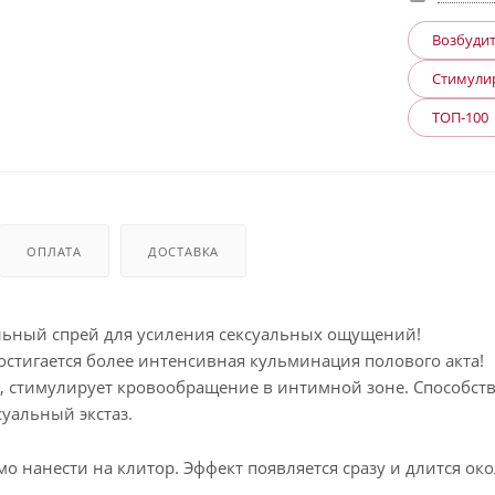
Возбуди
Стимули
ТОП-100
ОПЛАТА
ДОСТАВКА
ьный спрей для усиления сексуальных ощущений!
остигается более интенсивная кульминация полового акта!
, стимулирует кровообращение в интимной зоне. Способст
уальный экстаз.
мо нанести на клитор. Эффект появляется сразу и длится ок