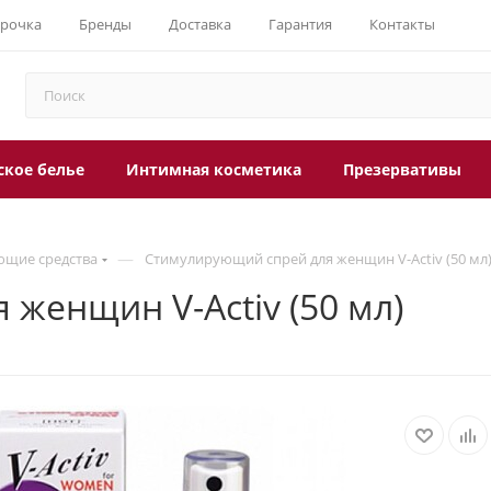
срочка
Бренды
Доставка
Гарантия
Контакты
ское белье
Интимная косметика
Презервативы
—
щие средства
Стимулирующий спрей для женщин V-Activ (50 мл
женщин V-Activ (50 мл)