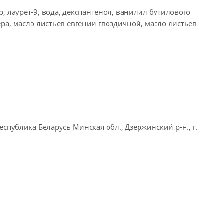
 лаурет-9, вода, декспантенол, ванилил бутилового
ера, масло листьев евгении гвоздичной, масло листьев
публика Беларусь Минская обл., Дзержинский р-н., г.