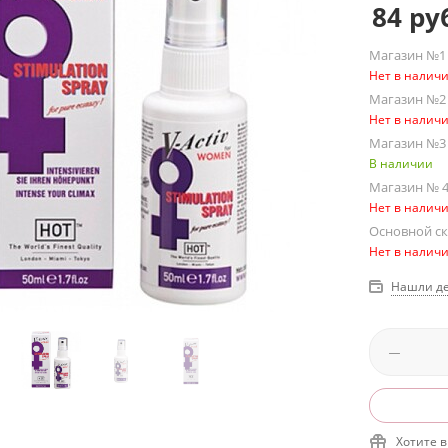
84
руб
Магазин №1 
Нет в налич
Магазин №2 
Нет в налич
Магазин №3 
В наличии
Магазин № 4
Нет в налич
Основной скл
Нет в налич
Нашли де
Хотите в