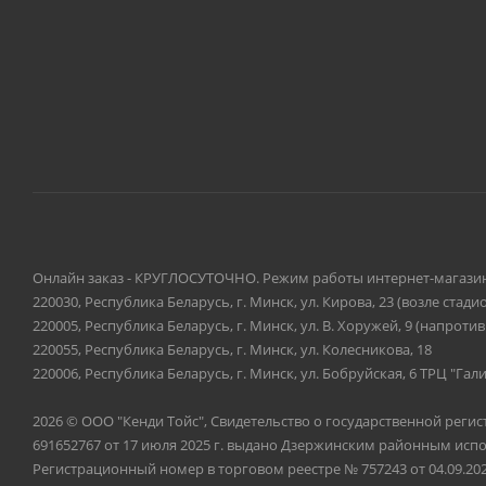
Онлайн заказ - КРУГЛОСУТОЧНО. Режим работы интернет-магазина
220030, Республика Беларусь, г. Минск, ул. Кирова, 23 (возле ста
220005, Республика Беларусь, г. Минск, ул. В. Хоружей, 9 (напрот
220055, Республика Беларусь, г. Минск, ул. Колесникова, 18
220006, Республика Беларусь, г. Минск, ул. Бобруйская, 6 ТРЦ "Гали
2026 © ООО "Кенди Тойс", Свидетельство о государственной реги
691652767 от 17 июля 2025 г. выдано Дзержинским районным ис
Регистрационный номер в торговом реестре № 757243 от 04.09.202