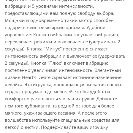
вибрации и 5 уровнями интенсивности,
предоставляющими вам полную свободу выбора.
Мощный и одновременно тихий мотор способен
подарить неистовые яркие оргазмы. Удобное
управление: Кнопка вибрации запускает вибрацию,
переключает режимы и выключает ее (удерживать 2
секунды). Кнопка "Минус" постепенно снижает
интенсивность вибрации и выключает ее (удерживать
2 секунды). Кнопка "Плюс" включает вибрацию,
постепенно увеличивая интенсивность. Элегантный
дизайн Heart's Desire скрывает истинное назначение
девайса. Эта игрушка, воплощающая желания вашего
сердца, продумана до мелочей, чтобы удобно и
комфортно располагаться в ваших руках. Добавьте
немного лубриканта на водной основе для более
мягкого, ухаживающего касания. А после этого
волшебства используйте специальные средства для
легкой очистки. Поддерживайте вашу игрушку