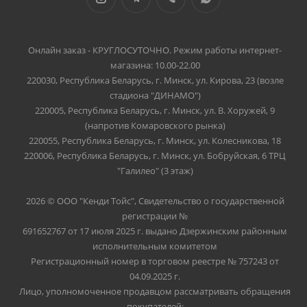
Онлайн заказ - КРУГЛОСУТОЧНО. Режим работы интернет-
магазина: 10.00-22.00
220030, Республика Беларусь, г. Минск, ул. Кирова, 23 (возле
стадиона "ДИНАМО")
220005, Республика Беларусь, г. Минск, ул. В. Хоружей, 9
(напротив Комаровского рынка)
220055, Республика Беларусь, г. Минск, ул. Колесникова, 18
220006, Республика Беларусь, г. Минск, ул. Бобруйская, 6 ТРЦ
"Галилео" (3 этаж)
2026 © ООО "Кенди Тойс", Свидетельство о государственной
регистрации №
691652767 от 17 июля 2025 г. выдано Дзержинским районным
исполнительным комитетом
Регистрационный номер в торговом реестре № 757243 от
04.09.2025 г.
Лицо, уполномоченное продавцом рассматривать обращения
покупателей: