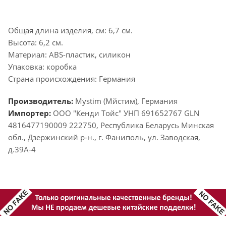
Общая длина изделия, см: 6,7 см.
Высота: 6,2 см.
Материал: ABS-пластик, силикон
Упаковка: коробка
Страна происхождения: Германия
Производитель:
Mystim (Мйстим), Германия
Импортер:
ООО "Кенди Тойс" УНП 691652767 GLN
4816477190009 222750, Республика Беларусь Минская
обл., Дзержинский р-н., г. Фаниполь, ул. Заводская,
д.39А-4