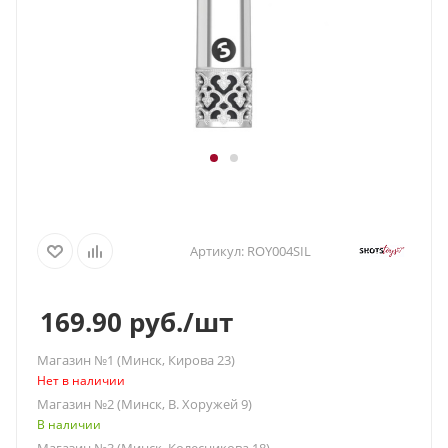
Артикул:
ROY004SIL
169.90
руб.
/шт
Магазин №1 (Минск, Кирова 23)
Нет в наличии
Магазин №2 (Минск, В. Хоружей 9)
В наличии