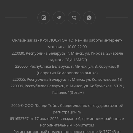
Онлайн заказ - КРУГЛОСУТОЧНО. Режим работы интернет-
магазина: 10.00-22.00
220030, Республика Беларусь, г. Минск, ул. Кирова, 23 (возле
стадиона "ДИНАМО")
220005, Республика Беларусь, г. Минск, ул. В. Хоружей, 9
(напротив Комаровского рынка)
220055, Республика Беларусь, г. Минск, ул. Колесникова, 18
220006, Республика Беларусь, г. Минск, ул. Бобруйская, 6 ТРЦ
"Галилео" (3 этаж)
2026 © ООО "Кенди Тойс", Свидетельство о государственной
регистрации №
691652767 от 17 июля 2025 г. выдано Дзержинским районным
исполнительным комитетом
Регистрационный номер в торговом реестре № 757243 от