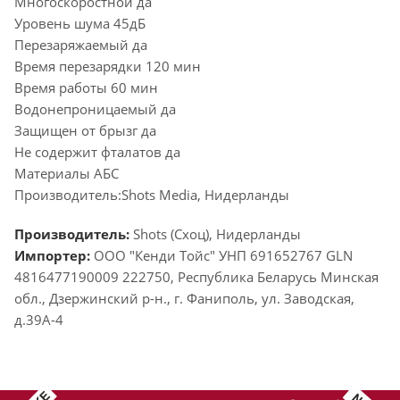
Многоскоростной да
Уровень шума 45дБ
Перезаряжаемый да
Время перезарядки 120 мин
Время работы 60 мин
Водонепроницаемый да
Защищен от брызг да
Не содержит фталатов да
Материалы АБС
Производитель:Shots Media, Нидерланды
Производитель:
Shots (Схоц), Нидерланды
Импортер:
ООО "Кенди Тойс" УНП 691652767 GLN
4816477190009 222750, Республика Беларусь Минская
обл., Дзержинский р-н., г. Фаниполь, ул. Заводская,
д.39А-4